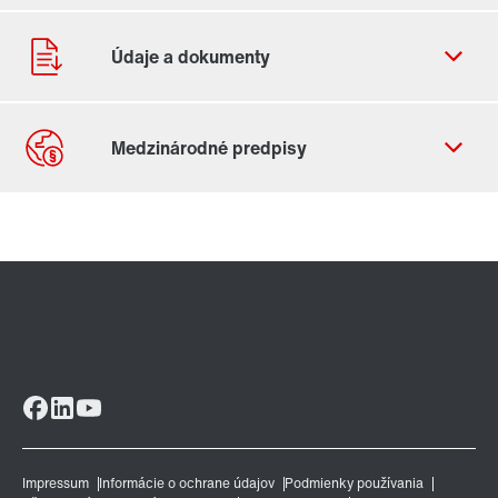
Kontaktný formulár
Celosvetové lokality