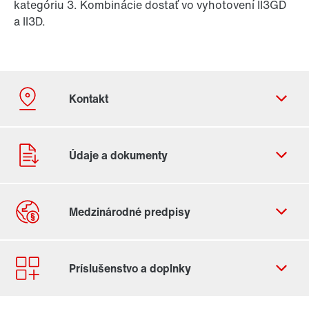
kategóriu 3. Kombinácie dostať vo vyhotovení II3GD
a II3D.
Kontaktný formulár
Celosvetové lokality