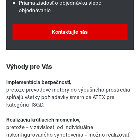
Priama žiadosť o objednávku alebo
objednávanie
Kontaktujte nás
Výhody pre Vás
Implementácia bezpečnosti,
pretože prevodové motory do výbušného prostredia
spĺňajú všetky požiadavky smernice ATEX pre
kategóriu II3GD.
Realizácia krútiacich momentov,
pretože – v závislosti od individuálne
nakonfigurovaného vyhotovenia – možno realizovať