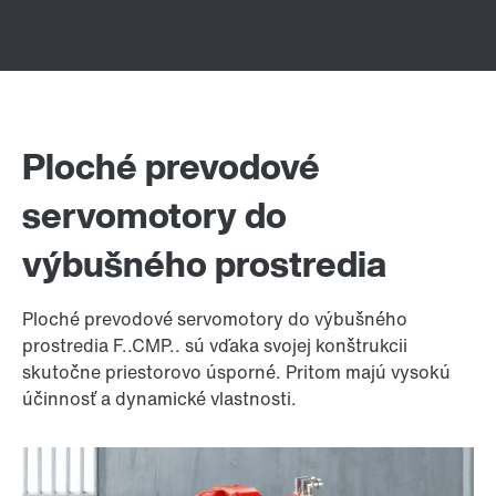
Ploché prevodové
servomotory do
výbušného prostredia
Ploché prevodové servomotory do výbušného
prostredia F..CMP.. sú vďaka svojej konštrukcii
skutočne priestorovo úsporné. Pritom majú vysokú
účinnosť a dynamické vlastnosti.