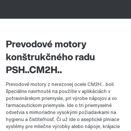
Prevodové motory
konštrukčného radu
PSH..CM2H..
Prevodové motory z nerezovej ocele CM2H.. boli
špeciálne navrhnuté na použitie v aplikáciách v
potravinárskom priemysle, pri výrobe nápojov a vo
farmaceutickom priemysle. Ide o tri priemyselné
odvetvia s mimoriadne vysokými požiadavkami na
hygienu a čistiteľnosť. Či už ide o aseptické plniace
systémy pre mliečne výrobky alebo nápoje, krájacie