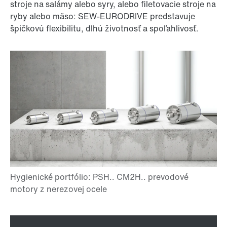
stroje na salámy alebo syry, alebo filetovacie stroje na
ryby alebo mäso: SEW-EURODRIVE predstavuje
špičkovú flexibilitu, dlhú životnosť a spoľahlivosť.