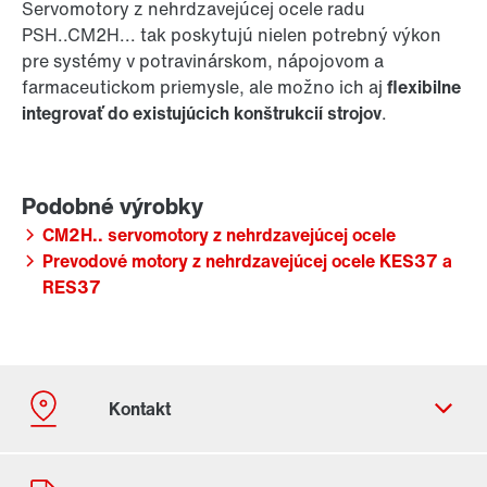
Servomotory z nehrdzavejúcej ocele radu
PSH..CM2H... tak poskytujú nielen potrebný výkon
pre systémy v potravinárskom, nápojovom a
farmaceutickom priemysle, ale možno ich aj
flexibilne
integrovať do existujúcich konštrukcií strojov
.
CM2H.. servomotory z nehrdzavejúcej ocele
Prevodové motory z nehrdzavejúcej ocele KES37 a
RES37