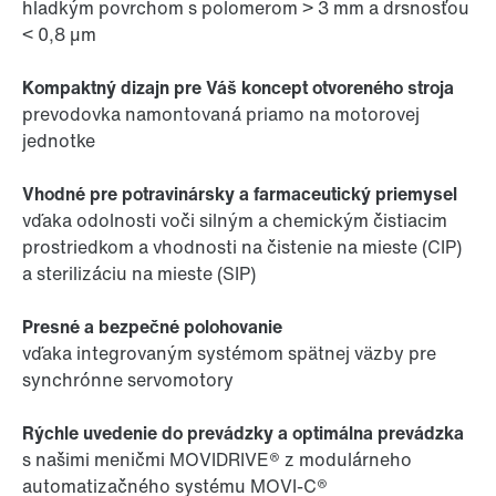
hladkým povrchom s polomerom > 3 mm a drsnosťou
< 0,8 µm
Kompaktný dizajn pre Váš koncept otvoreného stroja
prevodovka namontovaná priamo na motorovej
jednotke
Vhodné pre potravinársky a farmaceutický priemysel
vďaka odolnosti voči silným a chemickým čistiacim
prostriedkom a vhodnosti na čistenie na mieste (CIP)
a sterilizáciu na mieste (SIP)
Presné a bezpečné polohovanie
vďaka integrovaným systémom spätnej väzby pre
synchrónne servomotory
Rýchle uvedenie do prevádzky a optimálna prevádzka
s našimi meničmi MOVIDRIVE® z modulárneho
automatizačného systému MOVI-C®