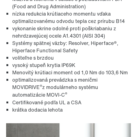
(Food and Drug Administration)
nízka redukcia krútiaceho momentu vďaka
optimalizovanému odvodu tepla cez prírubu B14
vykonanie skrine odolné proti poškriabaniu z
nehrdzavejúcej ocele A1.4301 (AISI 304)
Systémy spätnej väzby: Resolver, Hiperface®,
Hiperface Functional Safety
voliteľne s brzdou
vysoký stupeň krytia IP69K
Menovitý krútiaci moment od 1,0 Nm do 103,6 Nm
optimalizovaná prevádzka s meničmi
®
MOVIDRIVE
z modulárneho systému
®
automatizácie MOVI-C
Certifikované podľa UL a CSA
krátka dodacia lehota