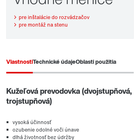
pre inštalácie do rozvádzačov
pre montáž na stenu
Adaptér
Vlastnosti
Technické údaje
Oblasti použitia
Kužeľová prevodovka (dvojstupňová,
trojstupňová)
vysoká účinnosť
ozubenie odolné voči únave
dlhá životnosť bez údržby