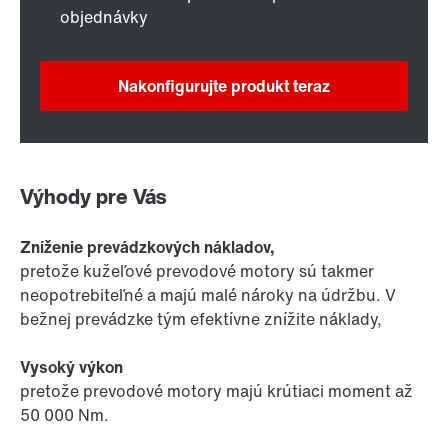
objednávky
Nakonfigurujte produkt teraz
Výhody pre Vás
Zníženie prevádzkových nákladov,
pretože kužeľové prevodové motory sú takmer
neopotrebiteľné a majú malé nároky na údržbu. V
bežnej prevádzke tým efektívne znížite náklady,
Vysoký výkon
pretože prevodové motory majú krútiaci moment až
50 000 Nm.