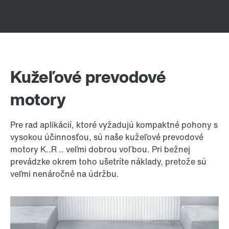
Kužeľové prevodové
motory
Pre rad aplikácií, ktoré vyžadujú kompaktné pohony s
vysokou účinnosťou, sú naše kužeľové prevodové
motory K..R .. veľmi dobrou voľbou. Pri bežnej
prevádzke okrem toho ušetríte náklady, pretože sú
veľmi nenáročné na údržbu.