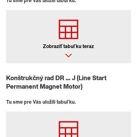
Tu sme pre Vás uložili tabuľku.
Zobraziť tabuľku teraz
Konštrukčný rad DR ... J (Line Start
Permanent Magnet Motor)
Tu sme pre Vás uložili tabuľku.