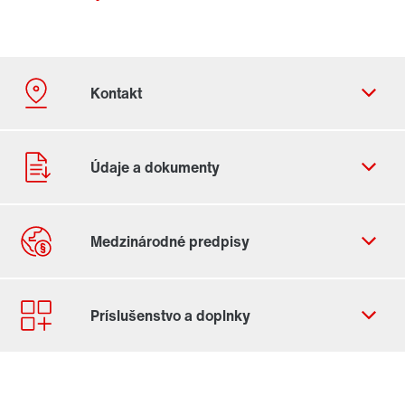
Kontaktný formulár
Celosvetové lokality