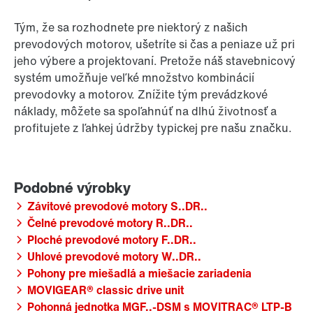
Tým, že sa rozhodnete pre niektorý z našich
prevodových motorov, ušetríte si čas a peniaze už pri
jeho výbere a projektovaní. Pretože náš stavebnicový
systém umožňuje veľké množstvo kombinácií
prevodovky a motorov. Znížite tým prevádzkové
náklady, môžete sa spoľahnúť na dlhú životnosť a
profitujete z ľahkej údržby typickej pre našu značku.
Závitové prevodové motory S..DR..
Čelné prevodové motory R..DR..
Ploché prevodové motory F..DR..
Uhlové prevodové motory W..DR..
Pohony pre miešadlá a miešacie zariadenia
MOVIGEAR® classic drive unit
Pohonná jednotka MGF..-DSM s MOVITRAC® LTP-B