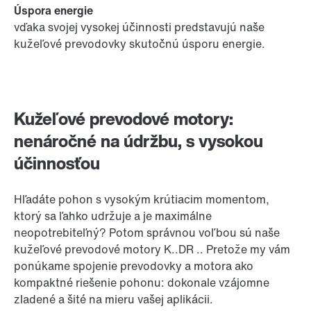
Úspora energie
vďaka svojej vysokej účinnosti predstavujú naše
kužeľové prevodovky skutočnú úsporu energie.
Kužeľové prevodové motory:
nenáročné na údržbu, s vysokou
účinnosťou
Hľadáte pohon s vysokým krútiacim momentom,
ktorý sa ľahko udržuje a je maximálne
neopotrebiteľný? Potom správnou voľbou sú naše
kužeľové prevodové motory K..DR .. Pretože my vám
ponúkame spojenie prevodovky a motora ako
kompaktné riešenie pohonu: dokonale vzájomne
zladené a šité na mieru vašej aplikácii.