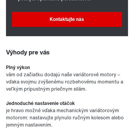
Kontaktujte nás
Výhody pre vás
Plný výkon
vám od začiatku dodajú naše variátorové motory –
vďaka svojmu zvýšenému rozbehovému momentu a
veľkým prípustným priečnym silám.
Jednoduché nastavenie otáčok
je hravo možné vďaka mechanickým variátorovým
motorom: nastavujte plynulo ručným kolesom alebo
jemným nastavením.