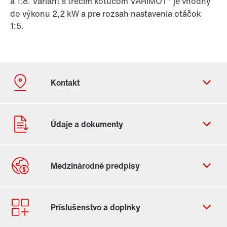
a 1:8. Variant s trecím kotúčom VARIMOT
je vhodný
do výkonu 2,2 kW a pre rozsah nastavenia otáčok
1:5.
Kontaktný formulár
Celosvetové lokality