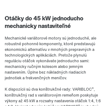
Otáčky do 45 kW jednoducho
mechanicky nastaviteľné
Mechanické variátorové motory sú jednoduché, ale
robustné pohonné komponenty, ktoré predstavujú
ekonomickú alternatívu v mnohých prepravných a
technologických aplikáciách. Pretože plynulú
reguláciu otáčok vykonávate jednoducho sami:
mechanicky ručným kolesom alebo jemným
nastavením. Úplne bez nákladných riadiacich
jednotiek a frekvenčných meničov.
®
K dispozícii sú dva konštrukčné rady: VARIBLOC
,
konštrukčný rad s variátorovým remeňom poskytuje
výkony až 45 kW a rozsahy nastavenia otáčok 1:4, 1:6
®