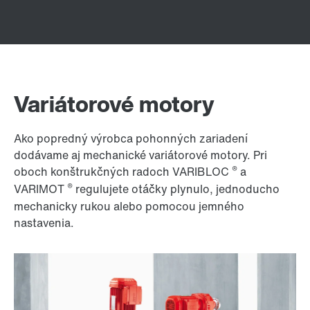
Variátorové motory
Ako popredný výrobca pohonných zariadení
dodávame aj mechanické variátorové motory. Pri
®
oboch konštrukčných radoch VARIBLOC
a
®
VARIMOT
regulujete otáčky plynulo, jednoducho
mechanicky rukou alebo pomocou jemného
nastavenia.