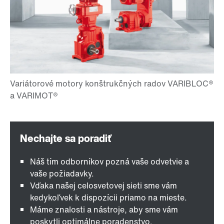
Náš tím odborníkov pozná vaše odvetvie a
vaše požiadavky.
Vďaka našej celosvetovej sieti sme vám
kedykoľvek k dispozícii priamo na mieste.
Máme znalosti a nástroje, aby sme vám
poskytli optimálne poradenstvo.