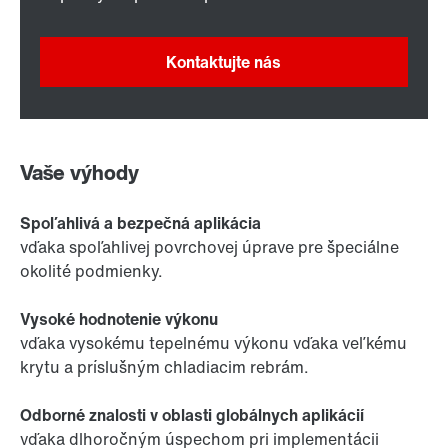
Kontaktujte nás
Vaše výhody
Spoľahlivá a bezpečná aplikácia
vďaka spoľahlivej povrchovej úprave pre špeciálne
okolité podmienky.
Vysoké hodnotenie výkonu
vďaka vysokému tepelnému výkonu vďaka veľkému
krytu a príslušným chladiacim rebrám.
Odborné znalosti v oblasti globálnych aplikácií
vďaka dlhoročným úspechom pri implementácii