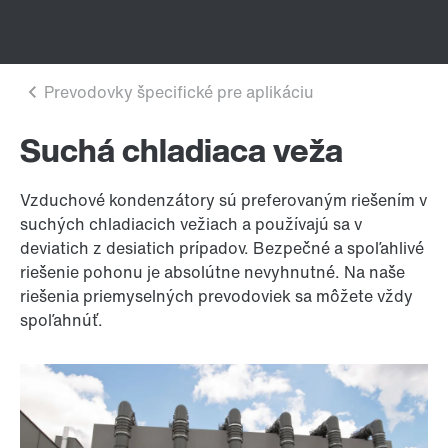
Suchá chladiaca veža
Vzduchové kondenzátory sú preferovaným riešením v
suchých chladiacich vežiach a používajú sa v
deviatich z desiatich prípadov. Bezpečné a spoľahlivé
riešenie pohonu je absolútne nevyhnutné. Na naše
riešenia priemyselných prevodoviek sa môžete vždy
spoľahnúť.