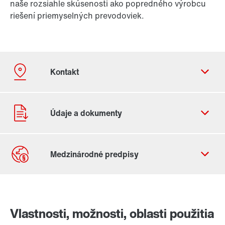
naše rozsiahle skúsenosti ako popredného výrobcu
riešení priemyselných prevodoviek.
Kontaktný formulár
Celosvetové lokality
Vlastnosti, možnosti, oblasti použitia