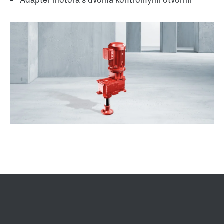
Adaptér motora s dvoma kontrolnými otvormi