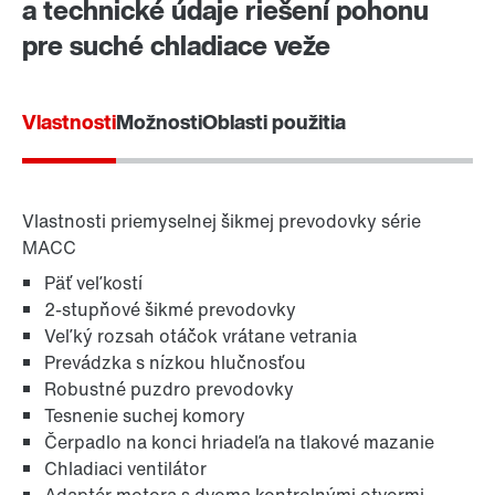
a technické údaje riešení pohonu
pre suché chladiace veže
Vlastnosti
Možnosti
Oblasti použitia
Vlastnosti priemyselnej šikmej prevodovky série
MACC
Päť veľkostí
2-stupňové šikmé prevodovky
Veľký rozsah otáčok vrátane vetrania
Prevádzka s nízkou hlučnosťou
Robustné puzdro prevodovky
Tesnenie suchej komory
Čerpadlo na konci hriadeľa na tlakové mazanie
Chladiaci ventilátor