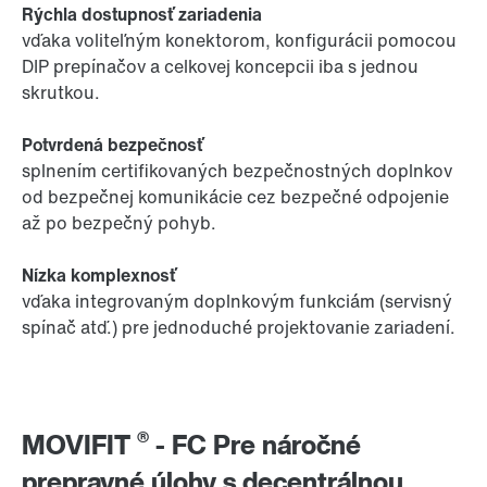
Rýchla dostupnosť zariadenia
vďaka voliteľným konektorom, konfigurácii pomocou
DIP prepínačov a celkovej koncepcii iba s jednou
skrutkou.
Potvrdená bezpečnosť
splnením certifikovaných bezpečnostných doplnkov
od bezpečnej komunikácie cez bezpečné odpojenie
až po bezpečný pohyb.
Nízka komplexnosť
vďaka integrovaným doplnkovým funkciám (servisný
spínač atď.) pre jednoduché projektovanie zariadení.
®
MOVIFIT
- FC Pre náročné
prepravné úlohy s decentrálnou