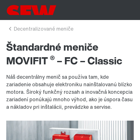
Štandardné meniče
®
MOVIFIT
– FC – Classic
Náš decentrálny menič sa používa tam, kde
zariadenie obsahuje elektroniku nainštalovanú blízko
motora. Široký funkčný rozsah a inovačná koncepcia
zariadení ponúkajú mnoho výhod, ako je úspora času
a nákladov pri inštalácii, prevádzke a servise.