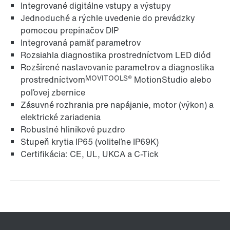
Integrované digitálne vstupy a výstupy
Jednoduché a rýchle uvedenie do prevádzky
pomocou prepínačov DIP
Integrovaná pamäť parametrov
Rozsiahla diagnostika prostredníctvom LED diód
Rozšírené nastavovanie parametrov a diagnostika
MOVITOOLS®
prostredníctvom
MotionStudio alebo
poľovej zbernice
Zásuvné rozhrania pre napájanie, motor (výkon) a
elektrické zariadenia
Robustné hliníkové puzdro
Stupeň krytia IP65 (voliteľne IP69K)
Certifikácia: CE, UL, UKCA a C-Tick