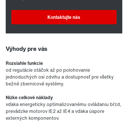
Kontaktujte nás
Výhody pre vás
Rozsiahle funkcie
od regulácie otáčok až po polohovanie
jednoduchých osí zdvihu a dostupnosť pre všetky
bežné zbernicové systémy.
Nízke celkové náklady
vďaka energeticky optimalizovanému ovládaniu bŕzd,
prevádzke motorov IE2 až IE4 a vďaka úspore
externých komponentov.