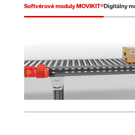
Softvérové moduly MOVIKIT®
Digitálny m