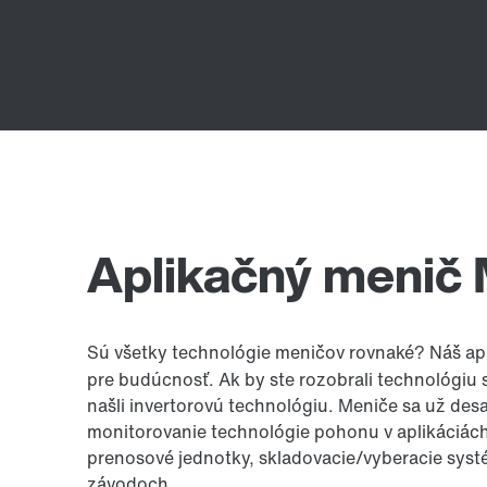
Aplikačný menič
Sú všetky technológie meničov rovnaké? Náš a
pre budúcnosť. Ak by ste rozobrali technológiu st
našli invertorovú technológiu. Meniče sa už desa
monitorovanie technológie pohonu v aplikáciách
prenosové jednotky, skladovacie/vyberacie syst
závodoch.