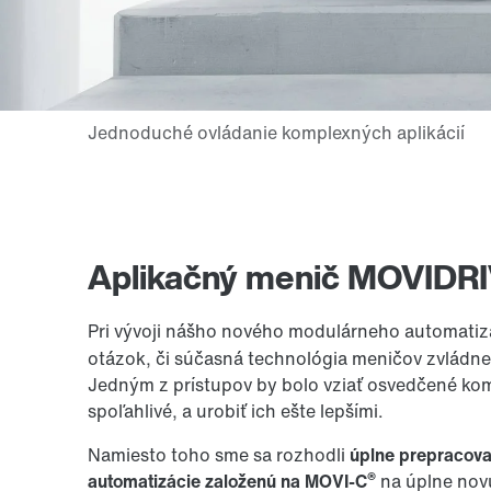
Aplikačný menič MOVIDR
Pri vývoji nášho nového modulárneho automat
otázok, či súčasná technológia meničov zvládne
Jedným z prístupov by bolo vziať osvedčené kom
spoľahlivé, a urobiť ich ešte lepšími.
Namiesto toho sme sa rozhodli
úplne prepracova
®
automatizácie založenú na MOVI-C
na úplne nov