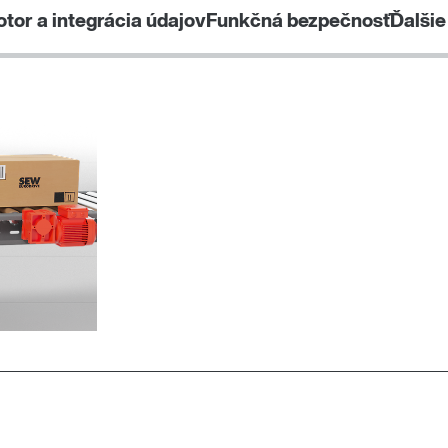
otor a integrácia údajov
Funkčná bezpečnosť
Ďalšie