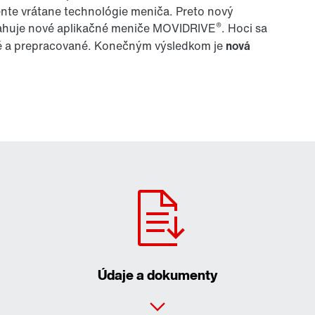
te vrátane technológie meniča. Preto nový
®
huje nové aplikačné meniče MOVIDRIVE
. Hoci sa
né a prepracované. Konečným výsledkom je
nová
.
Údaje a dokumenty