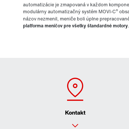
automatizácie je zmapovaná v každom komponen
®
modulárny automatizačný systém MOVI-C
obsa
názov nezmenil, meniče boli úplne prepracova
platforma meničov pre všetky štandardné motory
Kontakt