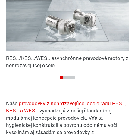
Naše
prevodovky z nehrdzavejúcej ocele radu RES..,
KES.. a WES..
vychádzajú z našej štandardnej
modulárnej koncepcie prevodoviek. Vďaka
hygienickej konštrukcii a povrchu odolnému voči
kyselinám aj zásadám sa prevodovky z