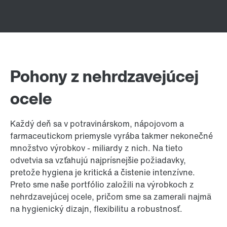
Pohony z nehrdzavejúcej
ocele
Každý deň sa v potravinárskom, nápojovom a
farmaceutickom priemysle vyrába takmer nekonečné
množstvo výrobkov - miliardy z nich. Na tieto
odvetvia sa vzťahujú najprísnejšie požiadavky,
pretože hygiena je kritická a čistenie intenzívne.
Preto sme naše portfólio založili na výrobkoch z
nehrdzavejúcej ocele, pričom sme sa zamerali najmä
na hygienický dizajn, flexibilitu a robustnosť.