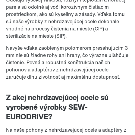
pare a sú odolné aj voči korozívnym čistiacim
prostriedkom, ako sú kyseliny a zásady. Vďaka tomu
sú naše výrobky z nehrdzavejúcej ocele dokonale
vhodné na procesy čistenia na mieste (CIP) a
sterilizácie na mieste (SIP).
Navyše vďaka zaobleným polomerom presahujúcim 3
mm nie sú žiadne rohy ani hrany, čo výrazne uľahčuje
čistenie. Pevná a robustná konštrukcia našich
pohonov a adaptérov z nehrdzavejúcej ocele
zaručuje dlhú životnosť aj maximálnu dostupnosť.
Z akej nehrdzavejúcej ocele sú
vyrobené výrobky SEW-
EURODRIVE?
Na naše pohony z nehrdzavejúcej ocele a adaptéry z