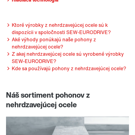
Ktoré výrobky z nehrdzavejúcej ocele sú k
dispozícii v spoločnosti SEW-EURODRIVE?
Aké výhody ponúkajú naše pohony z
nehrdzavejúcej ocele?
Z akej nehrdzavejúcej ocele sú vyrobené výrobky
SEW-EURODRIVE?
Kde sa používajú pohony z nehrdzavejúcej ocele?
Náš sortiment pohonov z
nehrdzavejúcej ocele