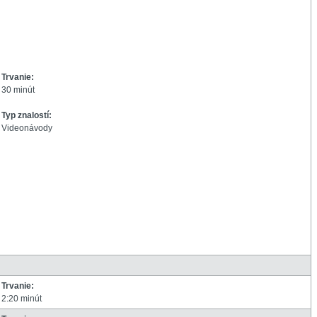
Trvanie:
30 minút
Typ znalostí:
Videonávody
Trvanie:
2:20 minút