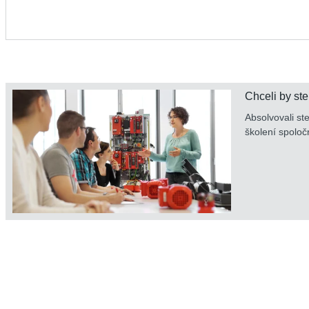
Chceli by ste
Absolvovali st
školení spol