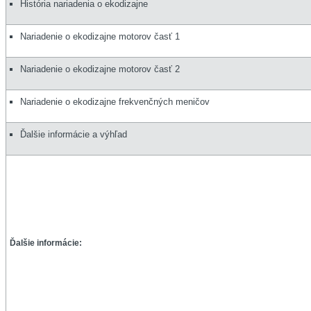
História nariadenia o ekodizajne
Nariadenie o ekodizajne motorov časť 1
Nariadenie o ekodizajne motorov časť 2
Nariadenie o ekodizajne frekvenčných meničov
Ďalšie informácie a výhľad
Ďalšie informácie: