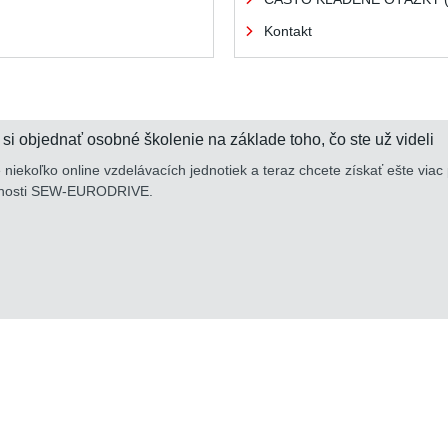
Kontakt
 si objednať osobné školenie na základe toho, čo ste už videli
e niekoľko online vzdelávacích jednotiek a teraz chcete získať ešte v
očnosti SEW-EURODRIVE.