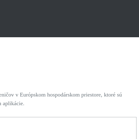
eničov v Európskom hospodárskom priestore, ktoré sú
 aplikácie.