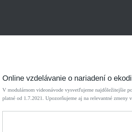
Online vzdelávanie o nariadení o ekod
V modulárnom videonávode vysvetľujeme najdôležitejšie po
platné od 1.7.2021. Upozorňujeme aj na relevantné zmeny vy