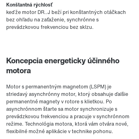
Konštantná rýchlosť
keďže motor DR..J beží pri konštantných otáčkach
bez ohľadu na zaťaženie, synchrónne s
prevádzkovou frekvenciou bez sklzu.
Koncepcia energeticky účinného
motora
Motor s permanentným magnetom (LSPM) je
striedavý asynchrónny motor, ktorý obsahuje ďalšie
permanentné magnety v rotore s klietkou. Po
asynchrónnom štarte sa motor synchronizuje s
prevádzkovou frekvenciou a pracuje v synchrónnom
režime. Technológia motora, ktorá vám otvára nové,
flexibilné možné aplikácie v technike pohonu.