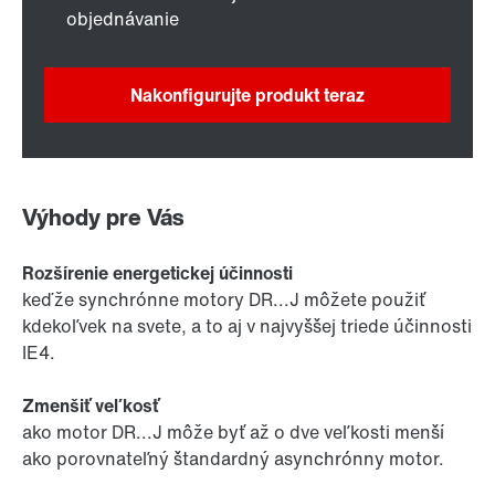
objednávanie
Nakonfigurujte produkt teraz
Výhody pre Vás
Rozšírenie energetickej účinnosti
keďže synchrónne motory DR...J môžete použiť
kdekoľvek na svete, a to aj v najvyššej triede účinnosti
IE4.
Zmenšiť veľkosť
ako motor DR...J môže byť až o dve veľkosti menší
ako porovnateľný štandardný asynchrónny motor.