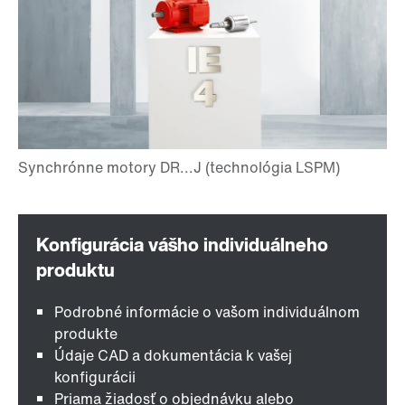
Podrobné informácie o vašom individuálnom
produkte
Údaje CAD a dokumentácia k vašej
konfigurácii
Priama žiadosť o objednávku alebo