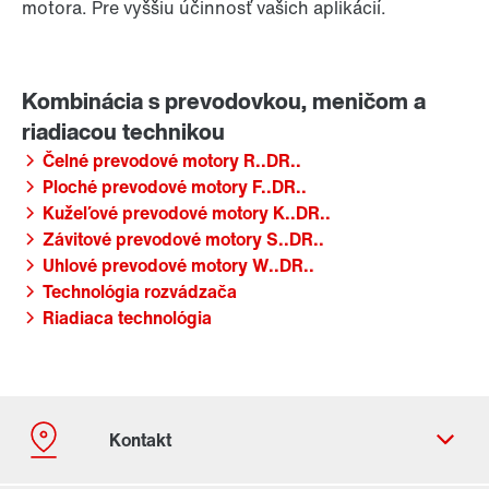
motora. Pre vyššiu účinnosť vašich aplikácií.
Čelné prevodové motory R..DR..
Ploché prevodové motory F..DR..
Kužeľové prevodové motory K..DR..
Závitové prevodové motory S..DR..
Uhlové prevodové motory W..DR..
Technológia rozvádzača
Riadiaca technológia